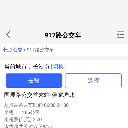
917路公交车
长沙公交
>
917路公交车
当前城市：长沙市
[切换]
去程
返程
国展路公交首末站-侯家塘北
起点站首末车时间:06:00-21:30
全程：14.86公里
全程票价(元):2.00
该线路共经过以下站点：