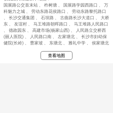
国展路公交首末站 、 柞树塘 、 国展路学园西路口 、 万
科魅力之城 、 劳动东路花侯路口 、 劳动东路黎托路口
、 长沙交通集团 、 石坝路 、 古曲路长沙大道口 、 大桥
东 、 友谊村 、 马王堆路朝晖路口 、 马王堆路人民路口
、 德政园东 、 高建市场(杨家山西) 、 人民路立交桥西
(丽人医院) 、 人民路口南 、 左家塘北 、 长沙市妇幼保
健院(长岭) 、 曹家坡 、 东塘北 、 雅礼中学 、 侯家塘北
查看地图