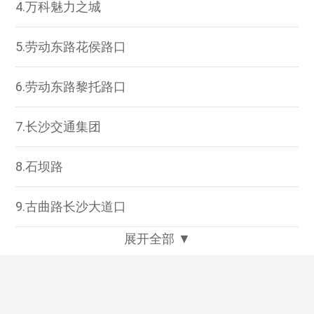
4.万科魅力之城
5.劳动东路花侯路口
6.劳动东路黎托路口
7.长沙交通集团
8.石坝路
9.古曲路长沙大道口
展开全部 ▼