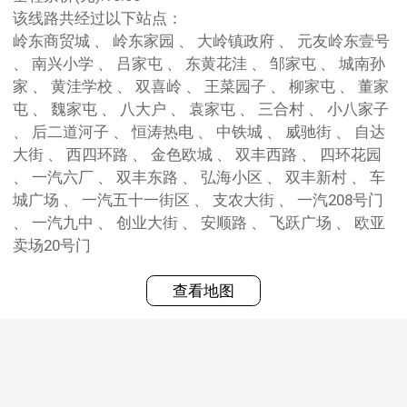
该线路共经过以下站点：
岭东商贸城 、 岭东家园 、 大岭镇政府 、 元友岭东壹号
、 南兴小学 、 吕家屯 、 东黄花洼 、 邹家屯 、 城南孙
家 、 黄洼学校 、 双喜岭 、 王菜园子 、 柳家屯 、 董家
屯 、 魏家屯 、 八大户 、 袁家屯 、 三合村 、 小八家子
、 后二道河子 、 恒涛热电 、 中铁城 、 威驰街 、 自达
大街 、 西四环路 、 金色欧城 、 双丰西路 、 四环花园
、 一汽六厂 、 双丰东路 、 弘海小区 、 双丰新村 、 车
城广场 、 一汽五十一街区 、 支农大街 、 一汽208号门
、 一汽九中 、 创业大街 、 安顺路 、 飞跃广场 、 欧亚
卖场20号门
查看地图