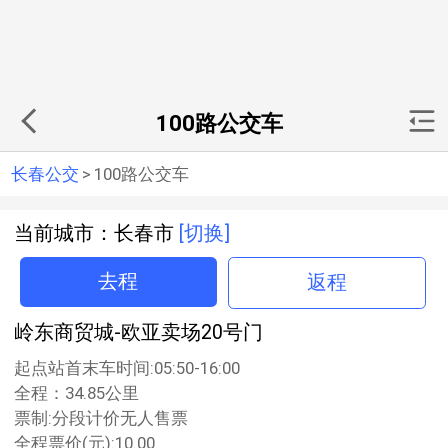
100路公交车
长春公交
>
100路公交车
当前城市：长春市
[切换]
去程
返程
岭东商贸城-欧亚卖场20号门
起点站首末车时间:05:50-16:00
全程：34.85公里
票制:分段计价无人售票
全程票价(元):10.00