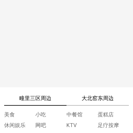
疃里三区周边
大北窑东周边
美食
小吃
中餐馆
蛋糕店
休闲娱乐
网吧
KTV
足疗按摩