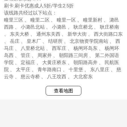
刷卡:刷卡优惠成人5折/学生2.5折
该线路共经过以下站点：
疃里三区 、 疃里二区 、 疃里一区 、 疃里新村 、 潞邑
西路 、 小潞邑北站 、 小潞邑 、 耿庄桥北 、 耿庄桥南
、 东关大桥 、 通州东关西 、 新华大街 、 西大街路口东
、 岳庄 、 皇木厂 、 结研所 、 北京物资学院南站 、 西
马庄 、 八里桥北站 、 西军庄 、 杨闸环岛东 、 杨闸环
岛西 、 管庄 、 周家井 、 朝阳路三间房 、 第二外国语
学院 、 定福庄 、 大黄庄桥东 、 朝阳路高井 、 民航医
院 、 太平庄 、 青年路南口 、 十里堡 、 东八里庄 、 慈
云寺 、 慈云寺桥 、 八王坟西 、 大北窑东
查看地图