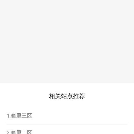
相关站点推荐
1.疃里三区
2.疃里二区