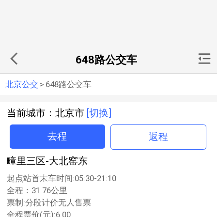
648路公交车
北京公交
>
648路公交车
当前城市：北京市
[切换]
去程
返程
疃里三区-大北窑东
起点站首末车时间:05:30-21:10
全程：31.76公里
票制:分段计价无人售票
全程票价(元):6.00