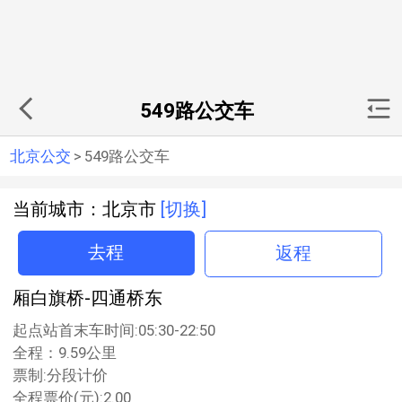
549路公交车
北京公交
>
549路公交车
当前城市：北京市
[切换]
去程
返程
厢白旗桥-四通桥东
起点站首末车时间:05:30-22:50
全程：9.59公里
票制:分段计价
全程票价(元):2.00