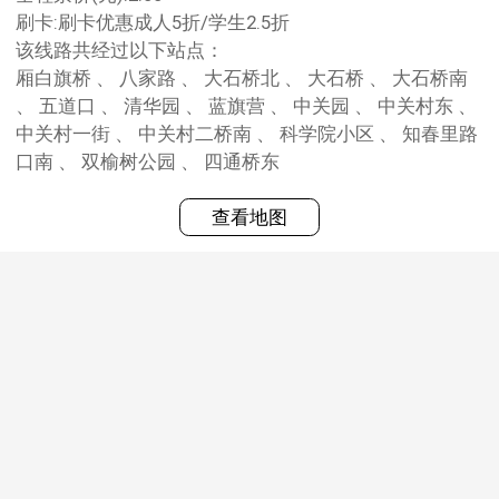
刷卡:刷卡优惠成人5折/学生2.5折
该线路共经过以下站点：
厢白旗桥 、 八家路 、 大石桥北 、 大石桥 、 大石桥南
、 五道口 、 清华园 、 蓝旗营 、 中关园 、 中关村东 、
中关村一街 、 中关村二桥南 、 科学院小区 、 知春里路
口南 、 双榆树公园 、 四通桥东
查看地图