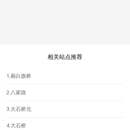
相关站点推荐
1.厢白旗桥
2.八家路
3.大石桥北
4.大石桥