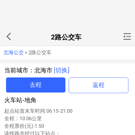
2路公交车
北海公交
>
2路公交车
当前城市：北海市
[切换]
去程
返程
火车站-地角
起点站首末车时间:06:15-21:00
全程：10.06公里
全程票价(元):1.50
该线路共经过以下站点：