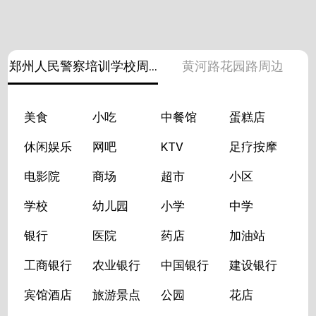
郑州人民警察培训学校周边
黄河路花园路周边
美食
小吃
中餐馆
蛋糕店
休闲娱乐
网吧
KTV
足疗按摩
电影院
商场
超市
小区
学校
幼儿园
小学
中学
银行
医院
药店
加油站
工商银行
农业银行
中国银行
建设银行
宾馆酒店
旅游景点
公园
花店