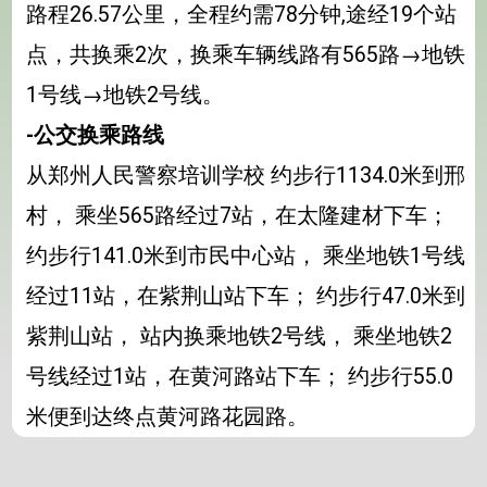
路程26.57公里，全程约需78分钟,途经19个站
点，共换乘2次，换乘车辆线路有565路→地铁
1号线→地铁2号线。
-公交换乘路线
从郑州人民警察培训学校 约步行1134.0米到邢
村， 乘坐565路经过7站，在太隆建材下车；
约步行141.0米到市民中心站， 乘坐地铁1号线
经过11站，在紫荆山站下车； 约步行47.0米到
紫荆山站， 站内换乘地铁2号线， 乘坐地铁2
号线经过1站，在黄河路站下车； 约步行55.0
米便到达终点黄河路花园路。