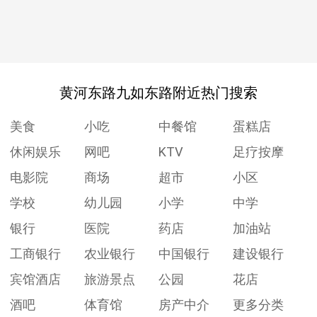
黄河东路九如东路附近热门搜索
美食
小吃
中餐馆
蛋糕店
休闲娱乐
网吧
KTV
足疗按摩
电影院
商场
超市
小区
学校
幼儿园
小学
中学
银行
医院
药店
加油站
工商银行
农业银行
中国银行
建设银行
宾馆酒店
旅游景点
公园
花店
酒吧
体育馆
房产中介
更多分类