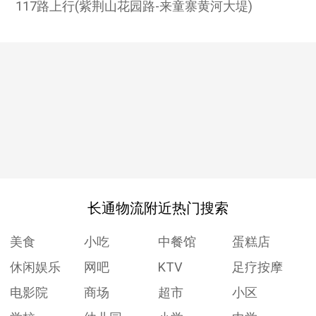
117路上行(紫荆山花园路-来童寨黄河大堤)
长通物流附近热门搜索
美食
小吃
中餐馆
蛋糕店
休闲娱乐
网吧
KTV
足疗按摩
电影院
商场
超市
小区