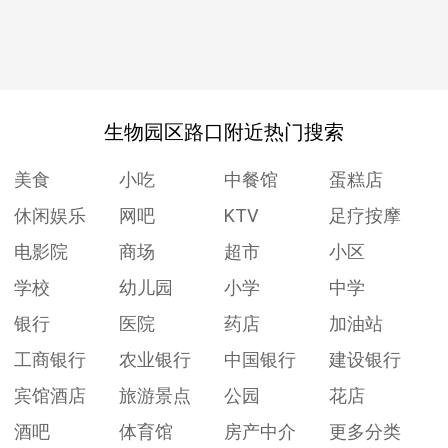
生物园区路口附近热门搜索
美食
小吃
中餐馆
蛋糕店
休闲娱乐
网吧
KTV
足疗按摩
电影院
商场
超市
小区
学校
幼儿园
小学
中学
银行
医院
药店
加油站
工商银行
农业银行
中国银行
建设银行
宾馆酒店
旅游景点
公园
花店
酒吧
体育馆
房产中介
更多分类