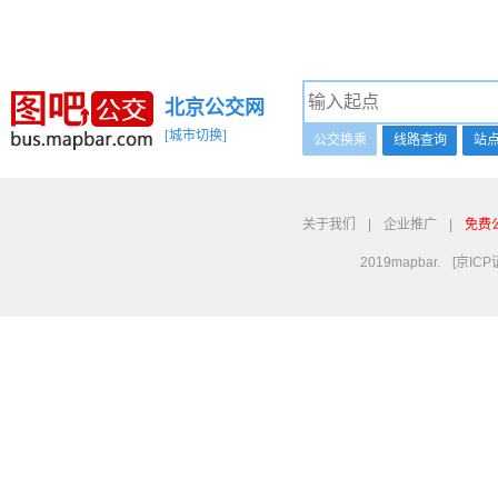
北京公交网
[城市切换]
公交换乘
线路查询
站
关于我们
|
企业推广
|
免费
2019mapbar.
[京ICP