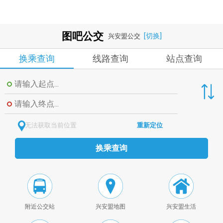
图吧公交
[切换]
兴安盟公交
换乘查询
线路查询
站点查询
无法获取当前位置
重新定位
换乘查询
附近公交站
兴安盟地图
兴安盟生活