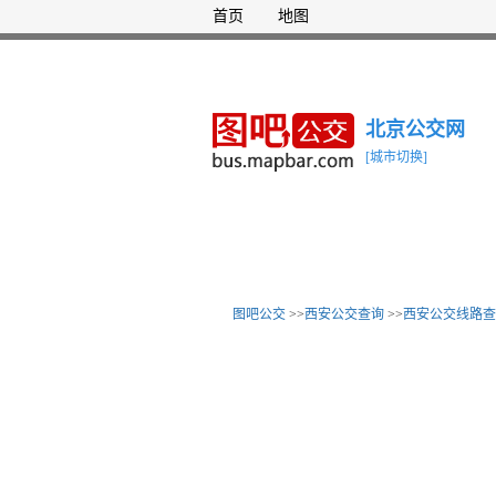
首页
地图
北京公交网
[城市切换]
图吧公交
>>
西安公交查询
>>
西安公交线路查