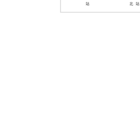
站
北
站
门
站