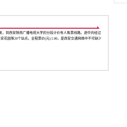
发，到西安陕西广播电视大学的分段计价有人售票线路。途中共经过
安花园等20个站点。全程票价(元):1.00，是西安交通网络中不可缺少