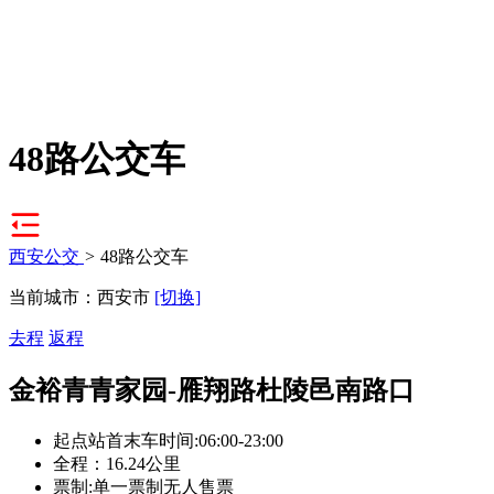
48路公交车
西安公交
>
48路公交车
当前城市：西安市
[切换]
去程
返程
金裕青青家园-雁翔路杜陵邑南路口
起点站首末车时间:06:00-23:00
全程：16.24公里
票制:单一票制无人售票