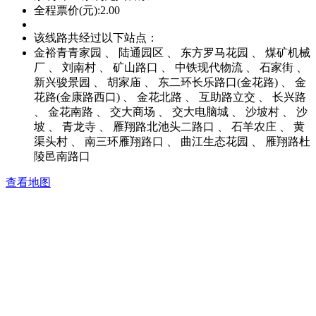
全程票价(元):2.00
该线路共经过以下站点：
金裕青青家园 、 陆通园区 、 东方罗马花园 、 煤矿机械
厂 、 刘南村 、 矿山路口 、 中铁现代物流 、 石家街 、
新兴骏景园 、 胡家庙 、 东二环长乐路口(金花路) 、 金
花路(金康路西口) 、 金花北路 、 互助路立交 、 长兴路
、 金花南路 、 交大商场 、 交大电脑城 、 沙坡村 、 沙
坡 、 青龙寺 、 雁翔路北池头二路口 、 石羊农庄 、 黄
渠头村 、 南三环雁翔路口 、 曲江生态花园 、 雁翔路杜
陵邑南路口
查看地图