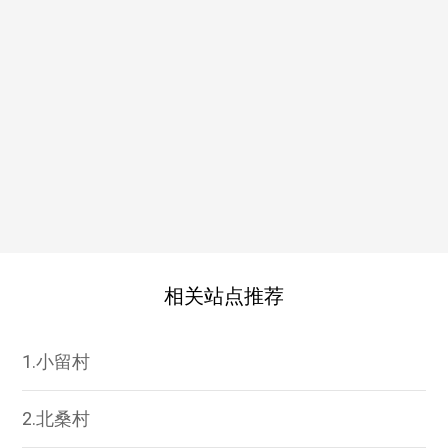
相关站点推荐
1.小留村
2.北桑村