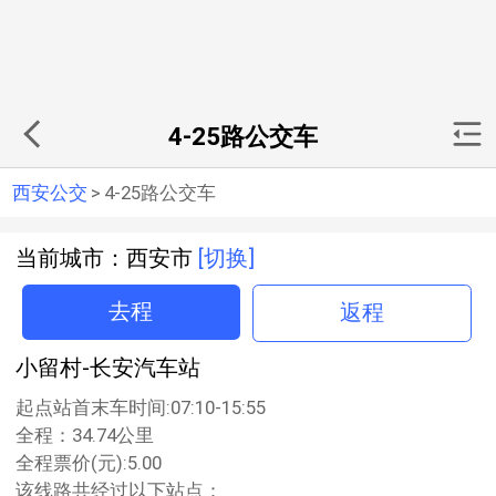
4-25路公交车
西安公交
>
4-25路公交车
当前城市：西安市
[切换]
去程
返程
小留村-长安汽车站
起点站首末车时间:07:10-15:55
全程：34.74公里
全程票价(元):5.00
该线路共经过以下站点：