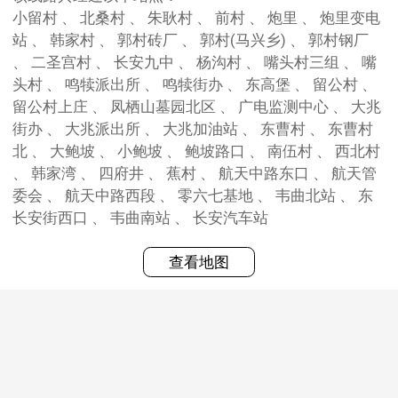
小留村 、 北桑村 、 朱耿村 、 前村 、 炮里 、 炮里变电
站 、 韩家村 、 郭村砖厂 、 郭村(马兴乡) 、 郭村钢厂
、 二圣宫村 、 长安九中 、 杨沟村 、 嘴头村三组 、 嘴
头村 、 鸣犊派出所 、 鸣犊街办 、 东高堡 、 留公村 、
留公村上庄 、 凤栖山墓园北区 、 广电监测中心 、 大兆
街办 、 大兆派出所 、 大兆加油站 、 东曹村 、 东曹村
北 、 大鲍坡 、 小鲍坡 、 鲍坡路口 、 南伍村 、 西北村
、 韩家湾 、 四府井 、 蕉村 、 航天中路东口 、 航天管
委会 、 航天中路西段 、 零六七基地 、 韦曲北站 、 东
长安街西口 、 韦曲南站 、 长安汽车站
查看地图