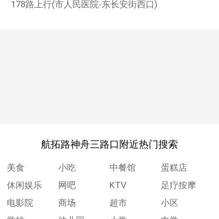
178路上行(市人民医院-东长安街西口)
航拓路神舟三路口附近热门搜索
美食
小吃
中餐馆
蛋糕店
休闲娱乐
网吧
KTV
足疗按摩
电影院
商场
超市
小区