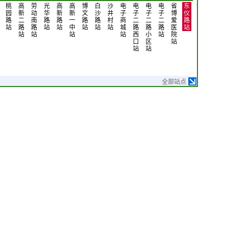
桃
高
劳
光
高
高
博
白
沙
电
电
电
电
省
东
含
烈
杨
园
新
动
华
新
新
文
沙
井
子
子
子
子
博
仪
光
士
家
路
二
南
路
路
一
路
路
村
商
二
二
二
爱
路
路
陵
村
站
路
路
站
站
中
站
站
站
城
路
路
路
医
站
南
园
站
站
站
站
站
西
小
站
院
口
站
口
区
站
站
站
站
全部站点