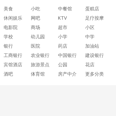
美食
小吃
中餐馆
蛋糕店
休闲娱乐
网吧
KTV
足疗按摩
电影院
商场
超市
小区
学校
幼儿园
小学
中学
银行
医院
药店
加油站
工商银行
农业银行
中国银行
建设银行
宾馆酒店
旅游景点
公园
花店
酒吧
体育馆
房产中介
更多分类