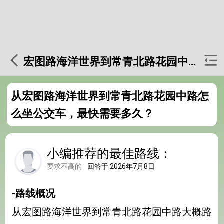
宏图路海洋世界到常青北路花园中路
从宏图路海洋世界到常青北路花园中路怎
么坐公交车，最快需要多久？
小编推荐的最佳路线：
要求不高的
回答于 2026年7月8日
-路线概况
从宏图路海洋世界到常青北路花园中路大概路