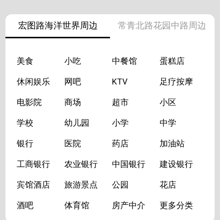
宏图路海洋世界周边
常青北路花园中路周边
美食
小吃
中餐馆
蛋糕店
休闲娱乐
网吧
KTV
足疗按摩
电影院
商场
超市
小区
学校
幼儿园
小学
中学
银行
医院
药店
加油站
工商银行
农业银行
中国银行
建设银行
宾馆酒店
旅游景点
公园
花店
酒吧
体育馆
房产中介
更多分类