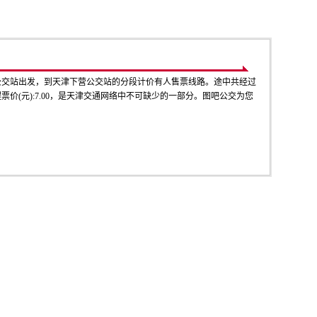
公交站出发，到天津下营公交站的分段计价有人售票线路。途中共经过
票价(元):7.00，是天津交通网络中不可缺少的一部分。图吧公交为您