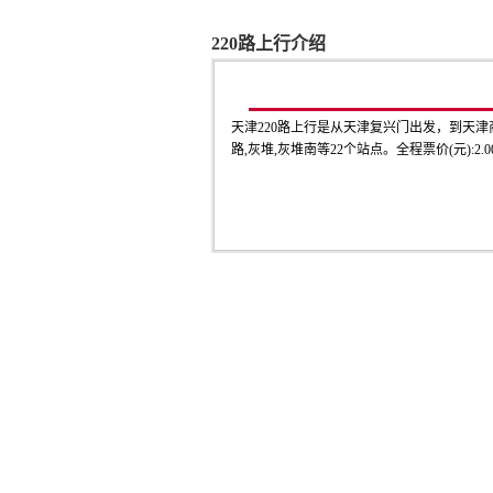
220路上行介绍
天津220路上行是从天津复兴门出发，到天津
路,灰堆,灰堆南等22个站点。全程票价(元)