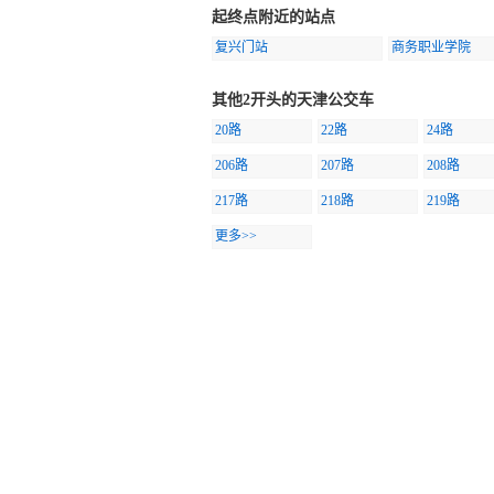
起终点附近的站点
复兴门站
商务职业学院
其他2开头的天津公交车
20路
22路
24路
206路
207路
208路
217路
218路
219路
更多>>