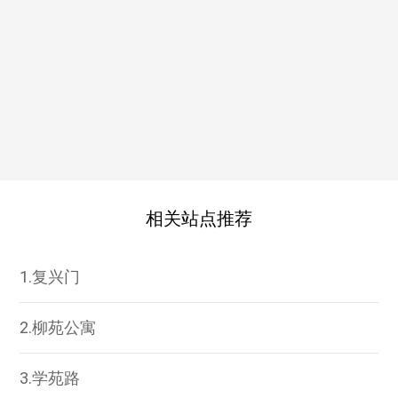
相关站点推荐
1.复兴门
2.柳苑公寓
3.学苑路