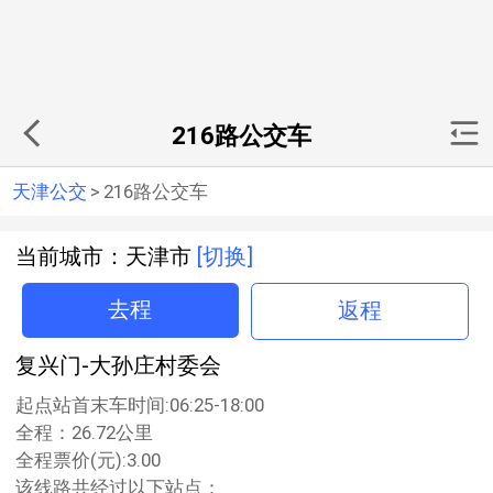
216路公交车
天津公交
>
216路公交车
当前城市：天津市
[切换]
去程
返程
复兴门-大孙庄村委会
起点站首末车时间:06:25-18:00
全程：26.72公里
全程票价(元):3.00
该线路共经过以下站点：