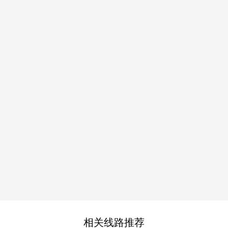
相关线路推荐