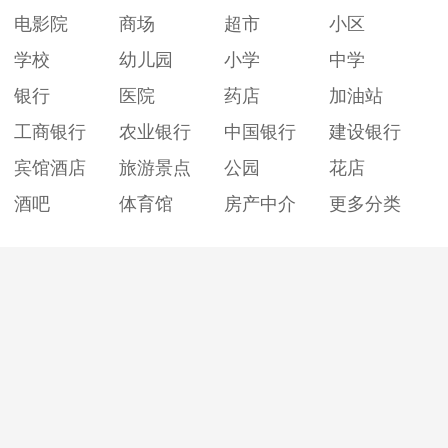
电影院
商场
超市
小区
学校
幼儿园
小学
中学
银行
医院
药店
加油站
工商银行
农业银行
中国银行
建设银行
宾馆酒店
旅游景点
公园
花店
酒吧
体育馆
房产中介
更多分类