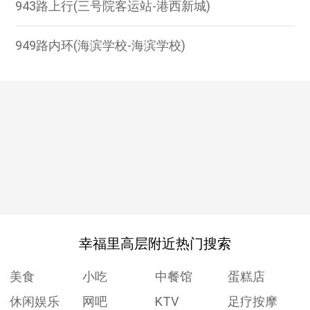
943路上行(三号院客运站-港西新城)
949路内环(海滨学校-海滨学校)
幸福里高层附近热门搜索
美食
小吃
中餐馆
蛋糕店
休闲娱乐
网吧
KTV
足疗按摩