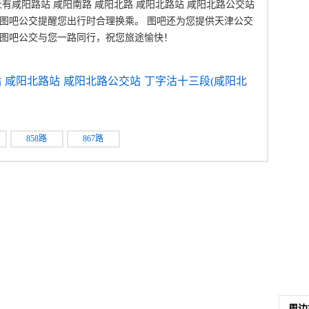
附近有咸阳路站 咸阳南路 咸阳北路 咸阳北路站 咸阳北路公交站
 图吧公交提醒您出行时合理换乘。 图吧还为您提供天津公交
图吧公交与您一路同行，祝您旅途愉快！
站
咸阳北路站
咸阳北路公交站
丁字沽十三段(咸阳北
858路
867路
周边