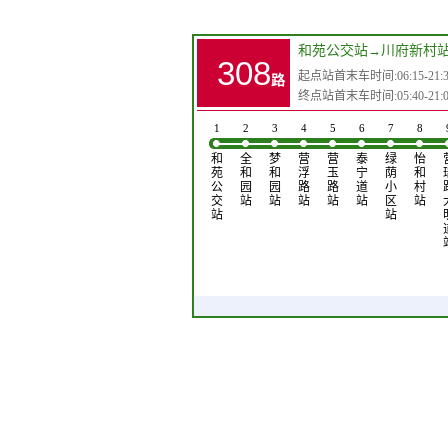
和苑公交站
→
川府新村
308
起点站首末车时间:06:15-21:3
路
终点站首末车时间:05:40-21:0
1
2
3
4
5
6
7
8
和
全
梦
营
营
泰
绿
怡
苑
和
和
浮
玉
宁
荫
和
公
园
园
路
路
道
小
村
交
站
站
站
站
站
区
站
站
站