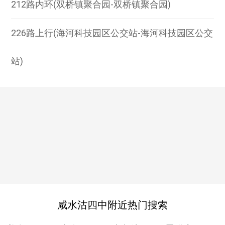
212路内环(双桥镇聚合园-双桥镇聚合园)
226路上行(海河科技园区公交站-海河科技园区公交
站)
咸水沽四中附近热门搜索