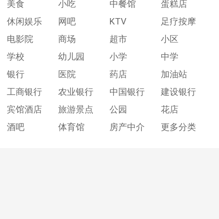
美食
小吃
中餐馆
蛋糕店
休闲娱乐
网吧
KTV
足疗按摩
电影院
商场
超市
小区
学校
幼儿园
小学
中学
银行
医院
药店
加油站
工商银行
农业银行
中国银行
建设银行
宾馆酒店
旅游景点
公园
花店
酒吧
体育馆
房产中介
更多分类