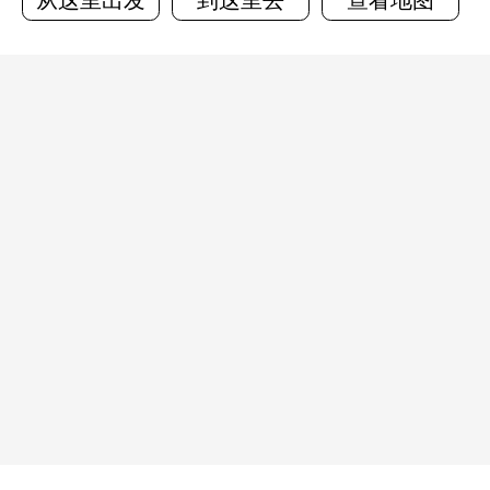
从这里出发
到这里去
查看地图