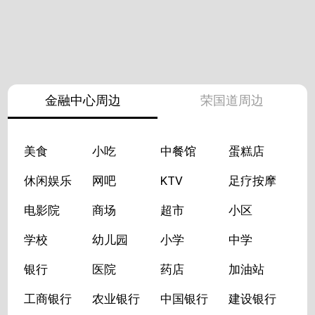
金融中心周边
荣国道周边
美食
小吃
中餐馆
蛋糕店
休闲娱乐
网吧
KTV
足疗按摩
电影院
商场
超市
小区
学校
幼儿园
小学
中学
银行
医院
药店
加油站
工商银行
农业银行
中国银行
建设银行