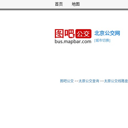
首页
地图
北京公交网
[城市切换]
图吧公交
>>
太原公交查询
>>
太原公交线路查