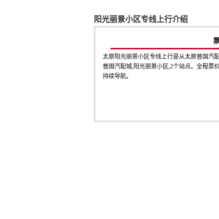
阳光丽景小区专线上行介绍
太原阳光丽景小区专线上行是从太原普国汽
普国汽配城,阳光丽景小区,2个站点。全程票价(
持续导航。