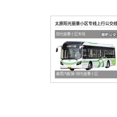
太原阳光丽景小区专线上行公交