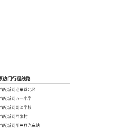
原热门行程线路
汽配城到老军营北区
汽配城到五一小学
汽配城到司法学校
汽配城到西张村
汽配城到阳曲县汽车站