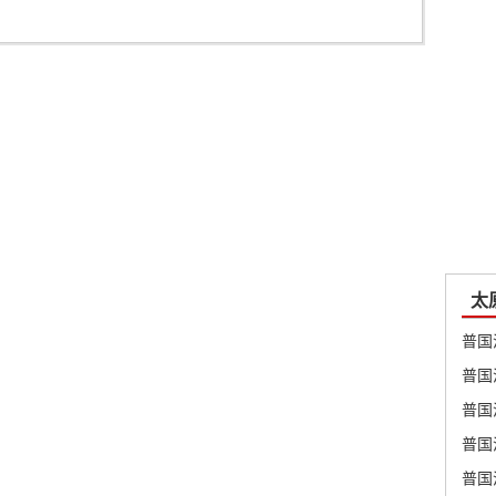
太
普国
普国
普国
普国
普国