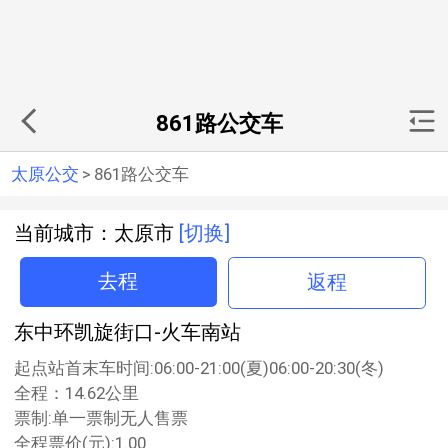
861路公交车
太原公交
>
861路公交车
当前城市：太原市
[切换]
去程
返程
东中环凯旋街口-火车南站
起点站首末车时间:06:00-21:00(夏)06:00-20:30(冬)
全程：14.62公里
票制:单一票制无人售票
全程票价(元):1.00