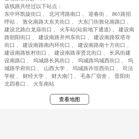
该线路共经过以下站点：
东中环凯旋街口 、 北河湾路南口 、 迎春街 、 861路招
呼站 、 敦化南路大东关街口 、 大东门街敦化南路口 、
建设北路白龙庙街口 、 火车站(站前地下通道) 、 建设南
路朝阳街口 、 建设南路并州东街口 、 建设南路双塔寺
街口 、 建设南路南内环街口 、 建设南路南十方街口 、
建设南路狄村街口 、 建设南路亲贤北街口 、 长风街建
设南路口 、 坞城路长风街口 、 坞城路坞城西街口 、 坞
城路学府街口 、 山西大学 、 坞城路许坦西街口 、 司法
学校 、 财经大学 、 财大南门 、 毛条厂宿舍 、 晋阳街
北四巷口 、 火车南站
查看地图