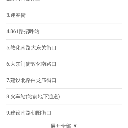
3.迎春街
4.861路招呼站
5.敦化南路大东关街口
6.大东门街敦化南路口
7.建设北路白龙庙街口
8.火车站(站前地下通道)
9.建设南路朝阳街口
展开全部 ▼