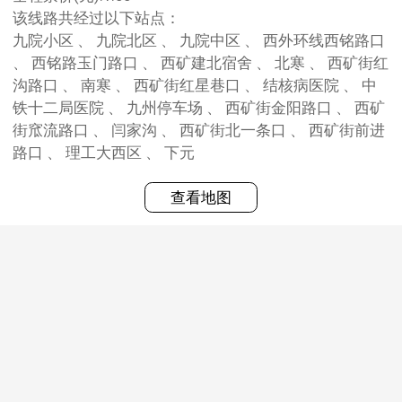
该线路共经过以下站点：
九院小区 、 九院北区 、 九院中区 、 西外环线西铭路口
、 西铭路玉门路口 、 西矿建北宿舍 、 北寒 、 西矿街红
沟路口 、 南寒 、 西矿街红星巷口 、 结核病医院 、 中
铁十二局医院 、 九州停车场 、 西矿街金阳路口 、 西矿
街窊流路口 、 闫家沟 、 西矿街北一条口 、 西矿街前进
路口 、 理工大西区 、 下元
查看地图