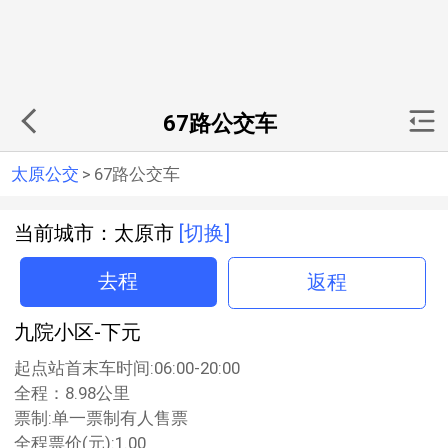
67路公交车
太原公交
>
67路公交车
当前城市：太原市
[切换]
去程
返程
九院小区-下元
起点站首末车时间:06:00-20:00
全程：8.98公里
票制:单一票制有人售票
全程票价(元):1.00