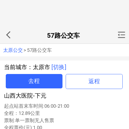
57路公交车
太原公交
>
57路公交车
当前城市：太原市
[切换]
去程
返程
山西大医院-下元
起点站首末车时间:06:00-21:00
全程：12.89公里
票制:单一票制无人售票
全程票价(元):1.00