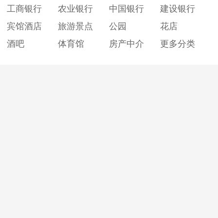
工商银行
农业银行
中国银行
建设银行
宾馆酒店
旅游景点
公园
花店
酒吧
体育馆
房产中介
更多分类