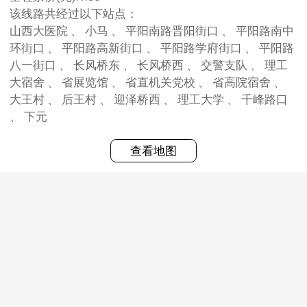
该线路共经过以下站点：
山西大医院 、 小马 、 平阳南路晋阳街口 、 平阳路南中
环街口 、 平阳路高新街口 、 平阳路学府街口 、 平阳路
八一街口 、 长风桥东 、 长风桥西 、 交警支队 、 理工
大宿舍 、 省展览馆 、 省直机关党校 、 省高院宿舍 、
大王村 、 后王村 、 迎泽桥西 、 理工大学 、 千峰路口
、 下元
查看地图