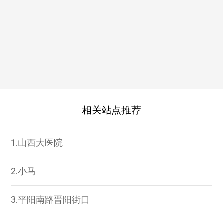
相关站点推荐
1.山西大医院
2.小马
3.平阳南路晋阳街口