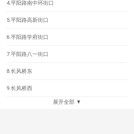
4.平阳路南中环街口
5.平阳路高新街口
6.平阳路学府街口
7.平阳路八一街口
8.长风桥东
9.长风桥西
展开全部 ▼