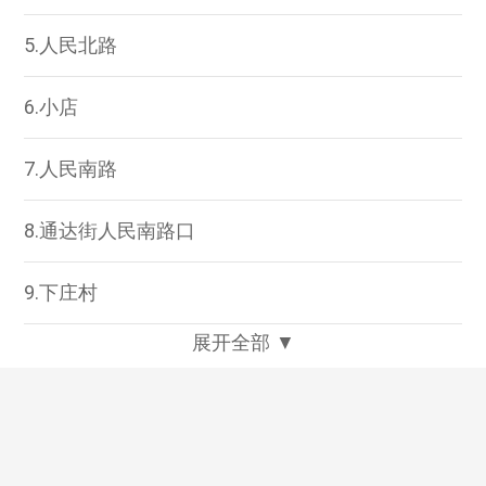
5.人民北路
6.小店
7.人民南路
8.通达街人民南路口
9.下庄村
展开全部 ▼