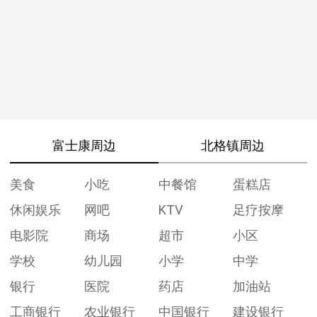
富士康周边
北格镇周边
美食
小吃
中餐馆
蛋糕店
休闲娱乐
网吧
KTV
足疗按摩
电影院
商场
超市
小区
学校
幼儿园
小学
中学
银行
医院
药店
加油站
工商银行
农业银行
中国银行
建设银行