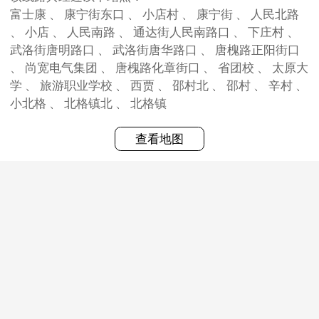
富士康 、 康宁街东口 、 小店村 、 康宁街 、 人民北路
、 小店 、 人民南路 、 通达街人民南路口 、 下庄村 、
武洛街唐明路口 、 武洛街唐华路口 、 唐槐路正阳街口
、 尚宽电气集团 、 唐槐路化章街口 、 省团校 、 太原大
学 、 旅游职业学校 、 西贾 、 邵村北 、 邵村 、 辛村 、
小北格 、 北格镇北 、 北格镇
查看地图