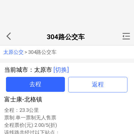
304路公交车
太原公交
>
304路公交车
当前城市：太原市
[切换]
去程
返程
富士康-北格镇
全程：23.3公里
票制:单一票制无人售票
全程票价(元):2.00/5(折)
该线路共经过以下站点：