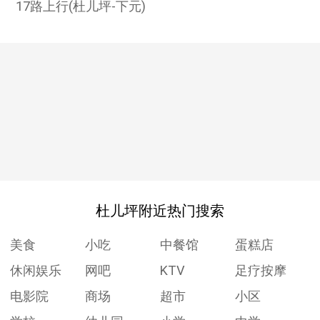
17路上行(杜儿坪-下元)
杜儿坪附近热门搜索
美食
小吃
中餐馆
蛋糕店
休闲娱乐
网吧
KTV
足疗按摩
电影院
商场
超市
小区