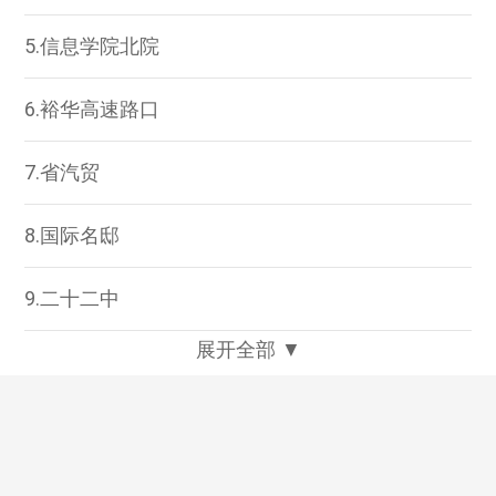
5.信息学院北院
6.裕华高速路口
7.省汽贸
8.国际名邸
9.二十二中
展开全部 ▼