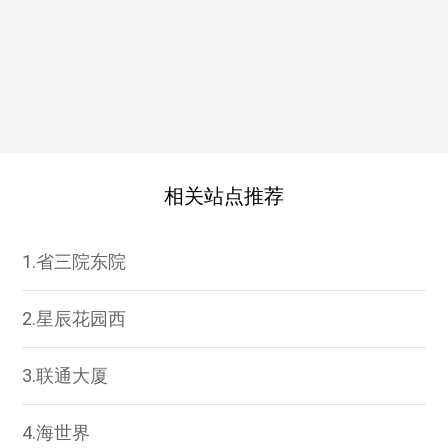
相关站点推荐
1.省三院东院
2.星辰花园西
3.联通大厦
4.海世界