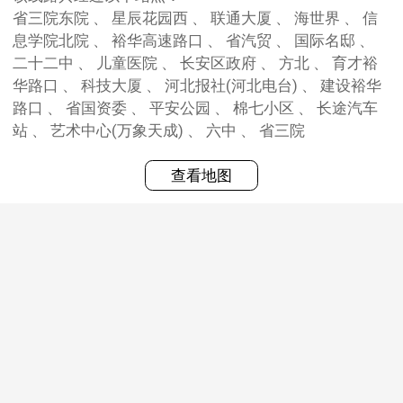
省三院东院 、 星辰花园西 、 联通大厦 、 海世界 、 信
息学院北院 、 裕华高速路口 、 省汽贸 、 国际名邸 、
二十二中 、 儿童医院 、 长安区政府 、 方北 、 育才裕
华路口 、 科技大厦 、 河北报社(河北电台) 、 建设裕华
路口 、 省国资委 、 平安公园 、 棉七小区 、 长途汽车
站 、 艺术中心(万象天成) 、 六中 、 省三院
查看地图