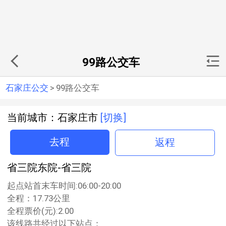
99路公交车
石家庄公交
>
99路公交车
当前城市：石家庄市
[切换]
去程
返程
省三院东院-省三院
起点站首末车时间:06:00-20:00
全程：17.73公里
全程票价(元):2.00
该线路共经过以下站点：