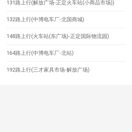
131路上行(解放广场-正定火车站(小商品市场))
132路上行(中博电车厂-北国商城)
148路上行(火车站(东广场)-正定国际物流园)
164路上行(中博电车厂-北站)
192路上行(三才家具市场-解放广场)