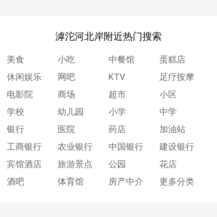
滹沱河北岸附近热门搜索
美食
小吃
中餐馆
蛋糕店
休闲娱乐
网吧
KTV
足疗按摩
电影院
商场
超市
小区
学校
幼儿园
小学
中学
银行
医院
药店
加油站
工商银行
农业银行
中国银行
建设银行
宾馆酒店
旅游景点
公园
花店
酒吧
体育馆
房产中介
更多分类