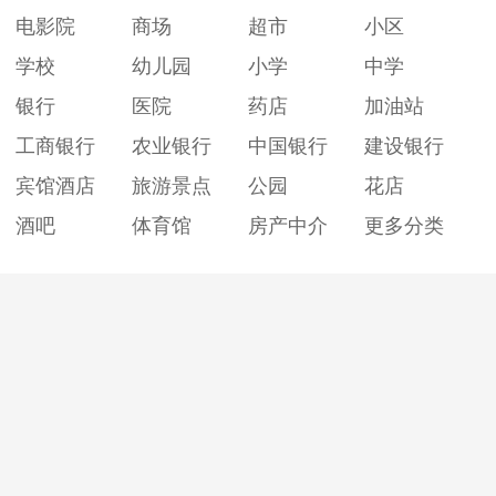
电影院
商场
超市
小区
学校
幼儿园
小学
中学
银行
医院
药店
加油站
工商银行
农业银行
中国银行
建设银行
宾馆酒店
旅游景点
公园
花店
酒吧
体育馆
房产中介
更多分类