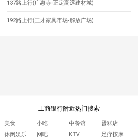
137路上行(广惠寺-正定高远建材城)
192路上行(三才家具市场-解放广场)
工商银行附近热门搜索
美食
小吃
中餐馆
蛋糕店
休闲娱乐
网吧
KTV
足疗按摩