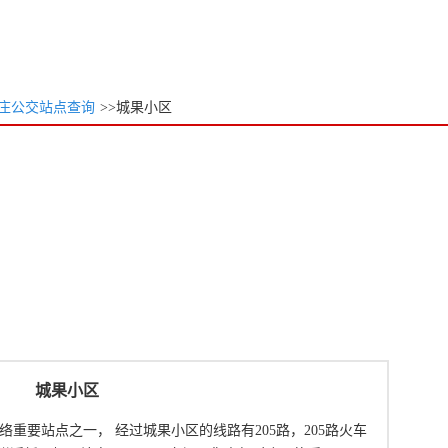
庄公交站点查询
>>城果小区
城果小区
重要站点之一， 经过城果小区的线路有205路，205路火车