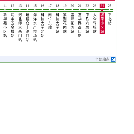
11
12
13
14
15
16
17
18
19
20
21
22
23
24
25
26
新
润
河
建
海
科
南
科
紫
盛
嘉
中
大
城
平
平
华
丰
北
设
洋
技
位
技
荆
世
华
铁
众
果
北
南
苑
五
师
仓
水
大
东
大
花
花
路
六
驾
小
站
站
小
金
大
丰
产
学
站
学
园
园
西
局
校
区
区
城
西
路
市
北
站
站
站
口
站
站
站
站
站
门
口
场
站
站
站
站
站
全部站点