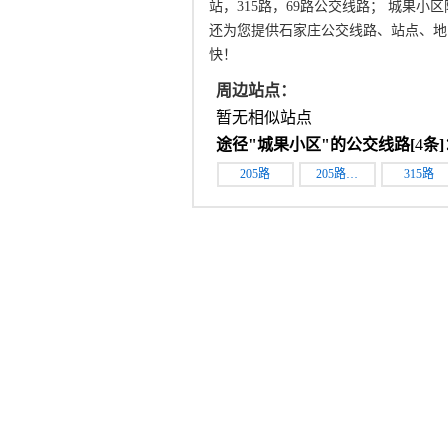
站，315路，69路公交线路； 城果
还为您提供石家庄公交线路、站点、地
快！
周边站点：
暂无相似站点
途径"
城果小区
"的公交线路[
4
条]
205路
205路…
315路