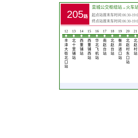
栾城公交枢纽站
→
火车站
205
起点站首末车时间:06:30-19:0
路
终点站首末车时间:06:30-19:0
4
5
6
7
8
9
10
11
12
13
14
15
16
17
18
19
20
21
栾
鑫
北
汇
朱
寺
兴
寺
丰
北
西
西
华
南
北
衡
北
北
城
源
关
源
家
北
安
北
泽
十
董
董
北
赵
赵
井
赵
赵
县
新
小
路
庄
柴
街
柴
大
里
铺
铺
飞
台
台
道
村
村
医
开
学
东
小
村
北
村
街
铺
站
西
机
站
站
口
东
站
院
路
站
口
学
东
口
站
北
站
站
站
站
口
站
口
站
站
口
站
口
站
站
站
站