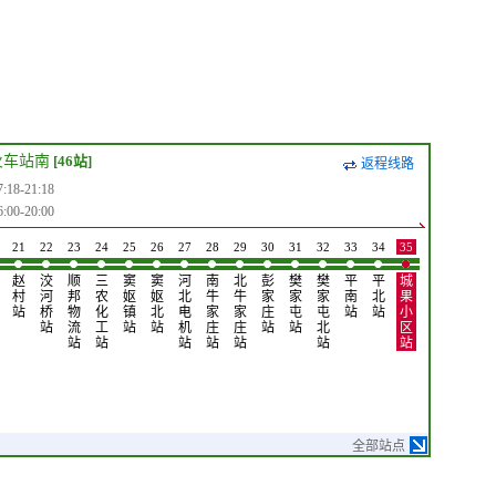
火车站南
[46站]
返程线路
8-21:18
0-20:00
21
22
23
24
25
26
27
28
29
30
31
32
33
34
35
36
37
38
赵
洨
顺
三
窦
窦
河
南
北
彭
樊
樊
平
平
城
大
中
嘉
村
河
邦
农
妪
妪
北
牛
牛
家
家
家
南
北
果
众
铁
华
站
桥
物
化
镇
北
电
家
家
庄
屯
屯
站
站
小
驾
六
路
站
流
工
站
站
机
庄
庄
站
站
北
区
校
局
西
站
站
站
站
站
站
站
站
站
口
站
全部站点