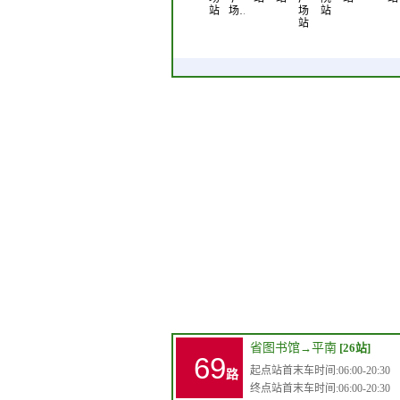
站
场…
场
站
站
省图书馆
→
平南
[26站]
69
起点站首末车时间:06:00-20:30
路
终点站首末车时间:06:00-20:30