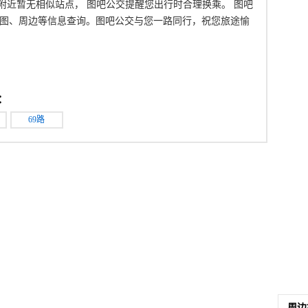
小区附近暂无相似站点， 图吧公交提醒您出行时合理换乘。 图吧
图、周边等信息查询。图吧公交与您一路同行，祝您旅途愉
：
69路
周边