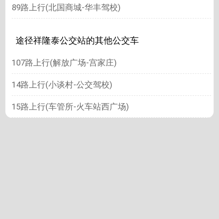
89路上行(北国商城-华丰驾校)
途径祥隆泰公交站的其他公交车
107路上行(解放广场-宫家庄)
14路上行(小谈村-公交驾校)
15路上行(车管所-火车站西广场)