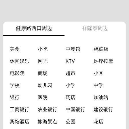
健康路西口周边
祥隆泰周边
美食
小吃
中餐馆
蛋糕店
休闲娱乐
网吧
KTV
足疗按摩
电影院
商场
超市
小区
学校
幼儿园
小学
中学
银行
医院
药店
加油站
工商银行
农业银行
中国银行
建设银行
宾馆酒店
旅游景点
公园
花店