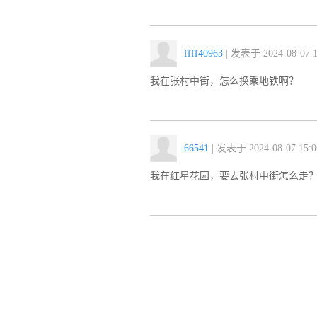
ffff40963
| 发表于 2024-08-07 1
我在张村中街，怎么换乘地铁啊？
66541
| 发表于 2024-08-07 15:0
我在红星花园，要去张村中街怎么走