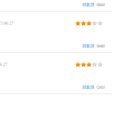
回复
|
顶
（
804
）
5:06:27
回复
|
顶
（
848
）
6:27
？
回复
|
顶
（
243
）