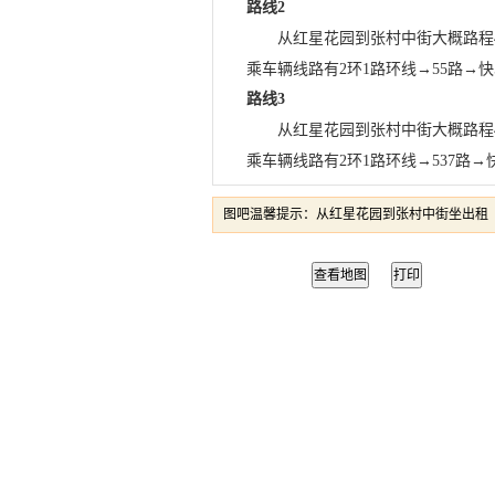
路线2
从红星花园到张村中街大概路程44
乘车辆线路有2环1路环线→55路→快5
路线3
从红星花园到张村中街大概路程44
乘车辆线路有2环1路环线→537路→快
图吧温馨提示：从红星花园到张村中街坐出租（
查看地图
打印