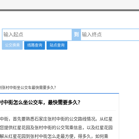
到
公交换乘
线路查询
站点查询
园到张村中街坐公交车最快需要多久？
村中街怎么坐公交车，最快需要多久？
中街，首先要熟悉石家庄张村中街的公交路线情况。从红星
您提供红星花园及张村中街的公交驾乘信息，以及红星花园
解从红星花园到张村中街怎么走最方便，得多久，如何乘