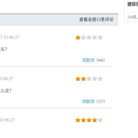
途径
508
查看全部15条评论
 15:06:27
交车？
回复
|
顶
（
946
）
5:06:27
怎么走？
回复
|
顶
（
157
）
5:06:27