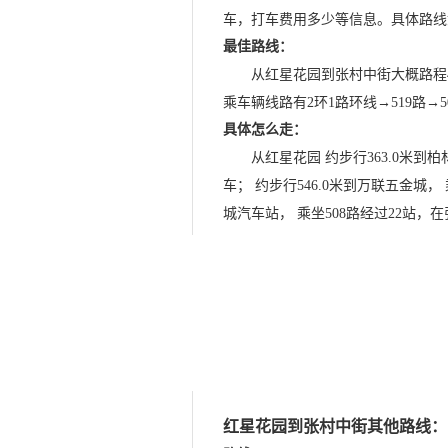
车，打车费用多少等信息。具体路线
最佳路线：
从红星花园到张村中街大概路程44
乘车辆线路有2环1路环线→519路→5
具体怎么走：
从红星花园 约步行363.0米到
车； 约步行546.0米到万联五金城，
城汽车站， 乘坐508路经过22站
红星花园到张村中街其他路线：