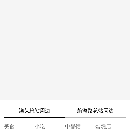
澳头总站周边
航海路总站周边
美食
小吃
中餐馆
蛋糕店