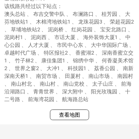
该线路共经过以下站点：
澳头总站 、 布吉交警中队 、 布澜路口 、 桂芳园 、 大
芬地铁站1 、 木棉湾地铁站1 、 龙珠花园3 、 荣超花园2
、 草埔地铁站2 、 泥岗桥 、 红岗花园 、 宝安北路口 、
泥岗村1 、 泥岗西 、 市话大厦 、 海外装饰大厦1 、 中
心公园 、 人才大厦 、 市民中心东 、 大中华国际广场 、
卓越时代广场 、 特区报社2 、 香蜜湖2 、 深南香蜜立交
1 、 竹子林2 、 康佳集团1 、 锦绣中华 、 何香凝美术馆
2 、 世界之窗2 、 大冲1 、 科技园1 、 荔香公园 、 南新
深南天桥1 、 南贸市场 、 田厦村 、 南山市场 、 南园村
、 南山村北 、 南山村 、 南山党校 、 太子山庄 、 前海
沿湖路口 、 青青世界 、 深大附中 、 阳光玫瑰园 、 十
二号路 、 前海湾花园 、 航海路总站
查看地图