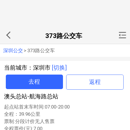
373路公交车
深圳公交
>
373路公交车
当前城市：深圳市
[切换]
去程
返程
澳头总站-航海路总站
起点站首末车时间:07:00-20:00
全程：39.96公里
票制:分段计价无人售票
全程票价(元):7.00