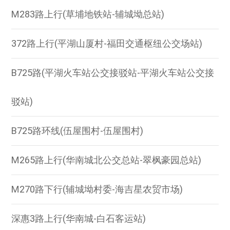
M283路上行(草埔地铁站-辅城坳总站)
372路上行(平湖山厦村-福田交通枢纽公交场站)
B725路(平湖火车站公交接驳站-平湖火车站公交接
驳站)
B725路环线(伍屋围村-伍屋围村)
M265路上行(华南城北公交总站-翠枫豪园总站)
M270路下行(辅城坳村委-海吉星农贸市场)
深惠3路上行(华南城-白石客运站)