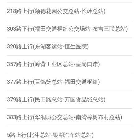
218路上行(颂德花园公交总站-长岭总站)
303路下行(福田交通枢纽公交场站-布吉三联总站)
320路上行(东湖客运站-恒生医院)
357路上行(嶂背工业区总站-皇岗口岸)
377路上行(百鸽笼总站-福田交通枢纽)
379路上行(民田路总站-万国食品城总站)
383路上行(华润城公交总站-南湾樟树布村总站)
5路上行(北斗总站-银湖汽车站总站)