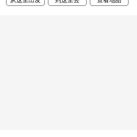
从这里出发
到这里去
查看地图