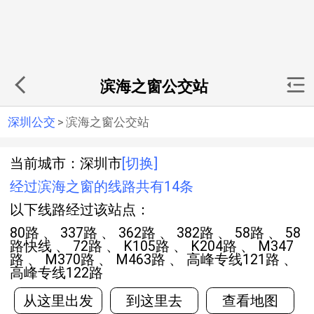
滨海之窗公交站
深圳公交
>
滨海之窗公交站
当前城市：深圳市
[切换]
经过滨海之窗的线路共有14条
以下线路经过该站点：
80路 、 337路 、 362路 、 382路 、 58路 、 58
路快线 、 72路 、 K105路 、 K204路 、 M347
路 、 M370路 、 M463路 、 高峰专线121路 、
高峰专线122路
从这里出发
到这里去
查看地图