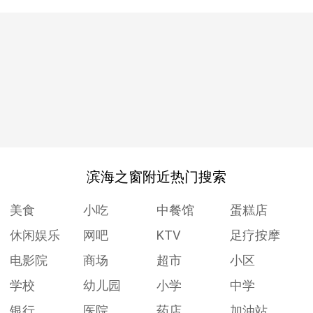
滨海之窗附近热门搜索
美食
小吃
中餐馆
蛋糕店
休闲娱乐
网吧
KTV
足疗按摩
电影院
商场
超市
小区
学校
幼儿园
小学
中学
银行
医院
药店
加油站