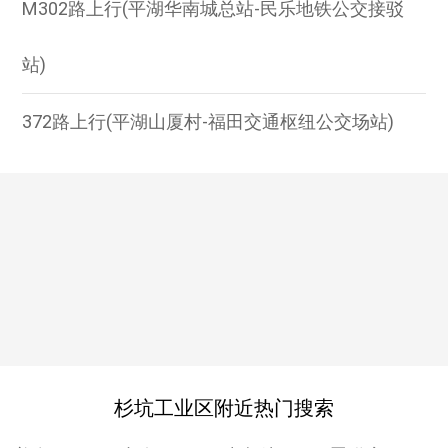
M302路上行(平湖华南城总站-民乐地铁公交接驳
站)
372路上行(平湖山厦村-福田交通枢纽公交场站)
杉坑工业区附近热门搜索