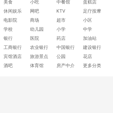
美食
小吃
中餐馆
蛋糕店
休闲娱乐
网吧
KTV
足疗按摩
电影院
商场
超市
小区
学校
幼儿园
小学
中学
银行
医院
药店
加油站
工商银行
农业银行
中国银行
建设银行
宾馆酒店
旅游景点
公园
花店
酒吧
体育馆
房产中介
更多分类