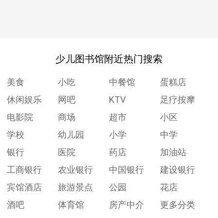
少儿图书馆附近热门搜索
美食
小吃
中餐馆
蛋糕店
休闲娱乐
网吧
KTV
足疗按摩
电影院
商场
超市
小区
学校
幼儿园
小学
中学
银行
医院
药店
加油站
工商银行
农业银行
中国银行
建设银行
宾馆酒店
旅游景点
公园
花店
酒吧
体育馆
房产中介
更多分类