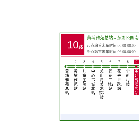
黄埔雅苑总站
→
东湖公园南
10
起点站首末车时间:06:00-00:00
路
终点站首末车时间:06:00-00:00
1
2
3
4
5
6
7
8
9
黄
黄
儿
中
关
莲
花
华
圣
埔
埔
童
心
山
花
卉
新
廷
雅
雅
医
书
月
二
世
村
苑
苑
苑
院
城
美
村2
界1
站
酒
总
站
站
北
术
站
站
店
站
站
馆2
站
站