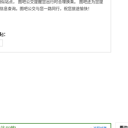
相似站点， 图吧公交提醒您出行时合理换乘。 图吧还为您提
信息查询。图吧公交与您一路同行，祝您旅途愉快！
条]：
总站
[32站]
周边