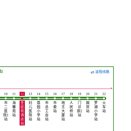
站]
返程线路
10
11
12
13
14
15
16
17
18
19
20
21
22
市
海
圣
妇
荔
市
市
地
人
门
国
罗
火
二
馨
廷
儿
园
总
委
王
民
诊
贸
湖
车
医
苑
苑
医
小
工
站
大
桥
部2
站
小
站
院1
站
酒
院
学
会
厦
站
站
学
站
店
站
站
站
站
站
站