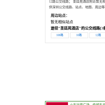
12路公交线路； 圣廷苑酒店附近暂无
供深圳公交线路、站点、地图、周边等
周边站点：
暂无相似站点
途径"
圣廷苑酒店
"的公交线路[
3
108路
10路
12路
火车站西广场
→
侨城东