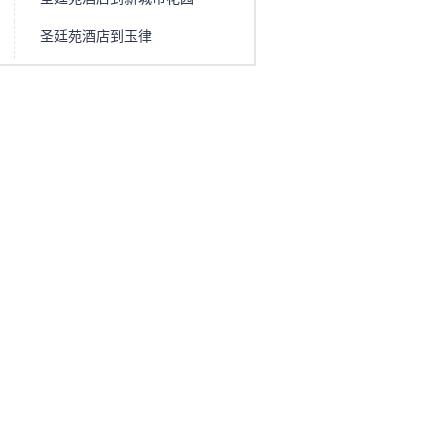
圣廷苑酒店到玉律