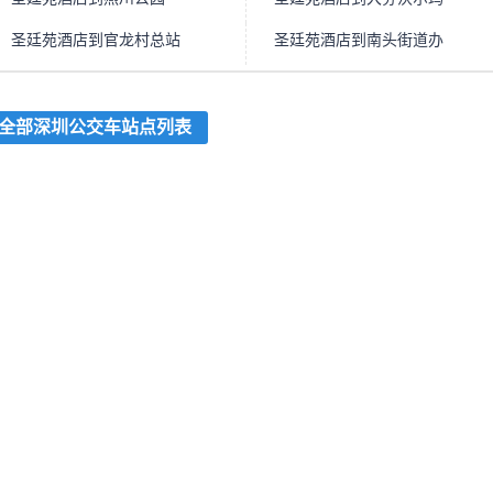
圣廷苑酒店到官龙村总站
圣廷苑酒店到南头街道办
全部深圳公交车站点列表