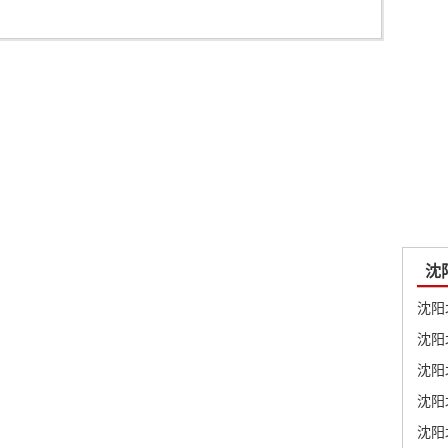
沈
沈阳
沈阳
沈阳
沈阳
沈阳