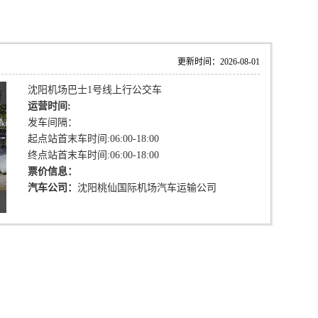
更新时间：2026-08-01
沈阳机场巴士1号线上行公交车
运营时间:
发车间隔：
起点站首末车时间:06:00-18:00
终点站首末车时间:06:00-18:00
票价信息：
汽车公司：
沈阳桃仙国际机场汽车运输公司