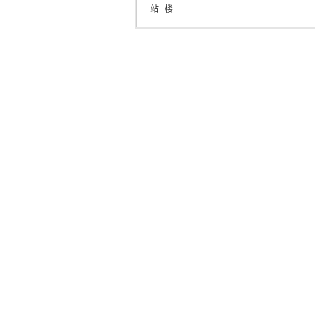
站
楼
站