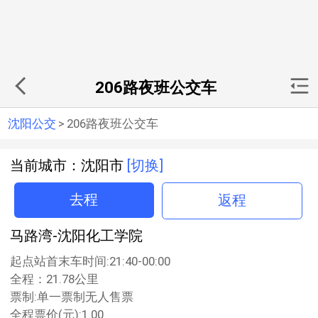
206路夜班公交车
沈阳公交
>
206路夜班公交车
当前城市：沈阳市
[切换]
去程
返程
马路湾-沈阳化工学院
起点站首末车时间:21:40-00:00
全程：21.78公里
票制:单一票制无人售票
全程票价(元):1.00