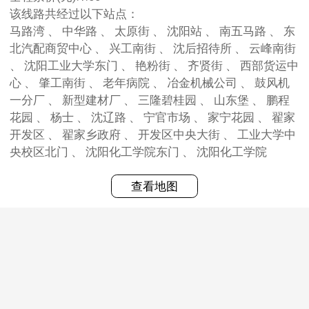
该线路共经过以下站点：
马路湾 、 中华路 、 太原街 、 沈阳站 、 南五马路 、 东
北汽配商贸中心 、 兴工南街 、 沈后招待所 、 云峰南街
、 沈阳工业大学东门 、 艳粉街 、 齐贤街 、 西部货运中
心 、 肇工南街 、 老年病院 、 冶金机械公司 、 鼓风机
一分厂 、 新型建材厂 、 三隆碧桂园 、 山东堡 、 鹏程
花园 、 杨士 、 沈辽路 、 宁官市场 、 家宁花园 、 翟家
开发区 、 翟家乡政府 、 开发区中央大街 、 工业大学中
央校区北门 、 沈阳化工学院东门 、 沈阳化工学院
查看地图