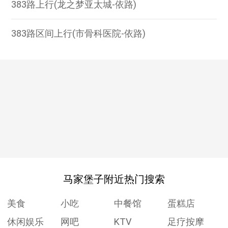
383路上行(龙之梦亚太城-依路)
383路区间上行(市骨科医院-依路)
马家堡子附近热门搜索
美食
小吃
中餐馆
蛋糕店
休闲娱乐
网吧
KTV
足疗按摩