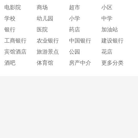
电影院
商场
超市
小区
学校
幼儿园
小学
中学
银行
医院
药店
加油站
工商银行
农业银行
中国银行
建设银行
宾馆酒店
旅游景点
公园
花店
酒吧
体育馆
房产中介
更多分类