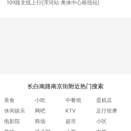
109路支线上行(浑河站-奥体中心枢纽站)
长白南路南京街附近热门搜索
美食
小吃
中餐馆
蛋糕店
休闲娱乐
网吧
KTV
足疗按摩
电影院
商场
超市
小区