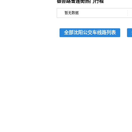
银杏路雪莲街热门行程
暂无数据
全部沈阳公交车线路列表