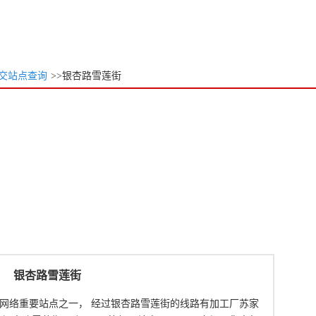
交站点查询
>>银杏路雪莲街
银杏路雪莲街
网络重要站点之一， 经过银杏路雪莲街的线路有加工厂苏家